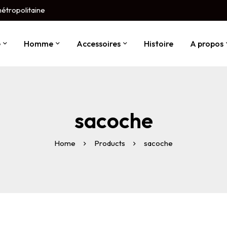
métropolitaine
e
Homme
Accessoires
Histoire
A propos
sacoche
Home
Products
sacoche