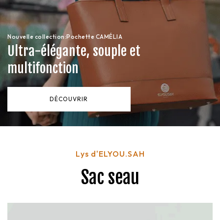
Nouvelle collection:Pochette CAMÉLIA
Ultra-élégante, souple et
multifonction
DÉCOUVRIR
Lys d'ELYOU.SAH
Sac seau