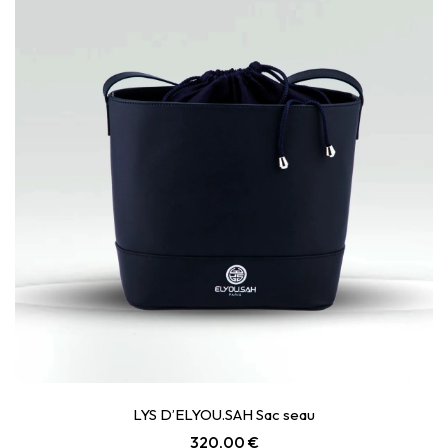
LYS D’ELYOU.SAH Sac seau
320,00
€