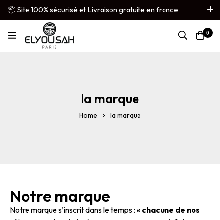
📦 Site 100% sécurisé et Livraison gratuite en france
métropolitaine
0
French
▼
la marque
Home
la marque
Notre marque
Notre marque s’inscrit dans le temps :
« chacune de nos