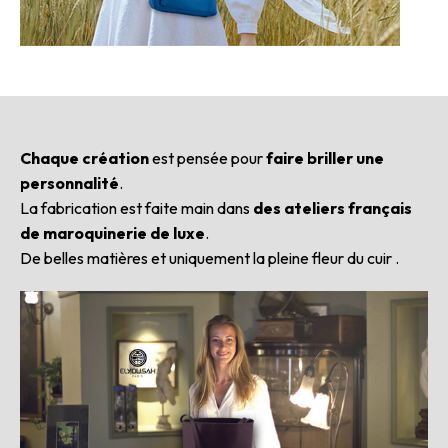
Chaque création
est pensée pour
faire briller une
personnalité
.
La fabrication est faite main dans
des ateliers français
de maroquinerie de luxe
.
De belles matières et uniquement la pleine fleur du cuir .