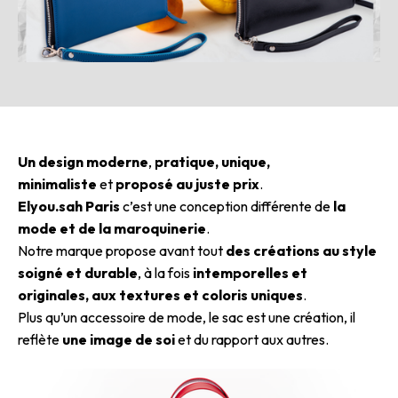
Un design moderne
,
pratique, unique,
minimaliste
et
proposé au juste prix
.
Elyou.sah Paris
c’est une conception différente de
la
mode et de la maroquinerie
.
Notre marque propose avant tout
des créations au style
soigné et durable
, à la fois
intemporelles et
originales, aux textures et coloris uniques
.
Plus qu’un accessoire de mode, le sac est une création, il
reflète
une image de soi
et du rapport aux autres.