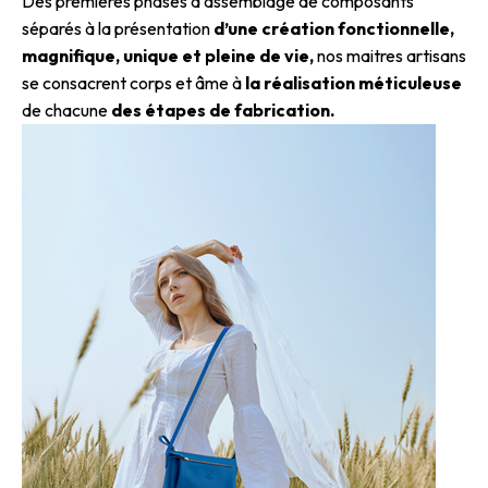
Des premières phases d’assemblage de composants
séparés à la présentation
d’une création fonctionnelle,
magnifique, unique et pleine de vie,
nos maitres artisans
se consacrent corps et âme à
la réalisation méticuleuse
de chacune
des étapes de fabrication.