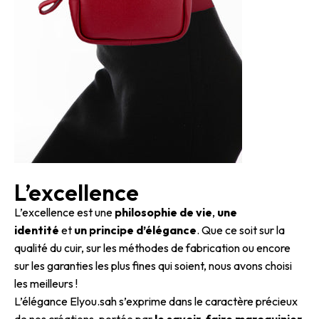
L’excellence
L’excellence est une
philosophie de vie
,
une
identité
et
un principe d’élégance
. Que ce soit sur la
qualité du cuir, sur les méthodes de fabrication ou encore
sur les garanties les plus fines qui soient, nous avons choisi
les meilleurs !
L’élégance Elyou.sah s’exprime dans le caractère précieux
de nos créations, portée par
le savoir-faire maroquinier
.