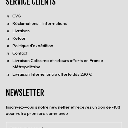
SERVICE CLIENTS
CVG
Réclamations – Informations
Livraison
Retour
Politique d'expédition
Contact
Livraison Colissimo et retours offerts en France
Métropolitaine.
Livraison Internationale offerte dès 230 €
NEWSLETTER
Inscrivez-vous à notre newsletter et recevez un bon de -10%
pour votre première commande
E