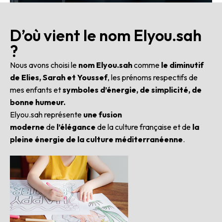
D’où vient le nom Elyou.sah
?
Nous avons choisi le
nom Elyou.sah
comme
le diminutif
de Elies, Sarah et
Youssef
, les prénoms respectifs de
mes enfants et
symboles d’énergie, de simplicité, de
bonne humeur.
Elyou.sah représente
une fusion
moderne
de
l’élégance
de la culture française et de
la
pleine énergie de la culture méditerranéenne
.