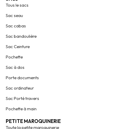
Tous le sacs
Sac seau
Sac cabas
Sac bandoulière
Sac Ceinture
Pochette
Sac à dos
Porte documents
Sac ordinateur
Sac Porté travers
Pochette à main
PETITE MAROQUINERIE
Toute la petite maroquinerie