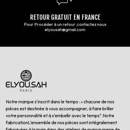
RETOUR GRATUIT EN FRANCE
Pour Procéder à un retour ,contactez nous
elyousah@gmail.com
Notre marque s’inscrit dans le temps : « chacune de nos
pièces est destinée à vous accompagner, à faire briller
votre personnalité et à s’embellir avec le temps”.Notre
fabricationL’ensemble de nos pièces sont intégralement
fabriquées à la main dans des ateliers de maroquinerie de