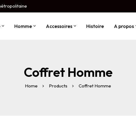
métropolitaine
e
Homme
Accessoires
Histoire
A propos
Coffret Homme
Home
Products
Coffret Homme