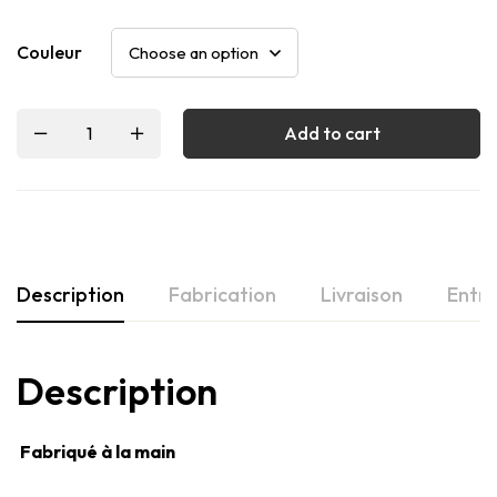
Couleur
Add to cart
Description
Fabrication
Livraison
Entre
Description
Fabriqué à la main