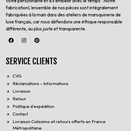
votre personnalité et à s’embellir avec le temps”.Notre
fabricationL’ensemble de nos pièces sont intégralement
fabriquées à la main dans des ateliers de maroquinerie de
luxe français, car nous défendons une éthique responsable
différente, au plus juste et transparente.
SERVICE CLIENTS
CVG
Réclamations – Informations
Livraison
Retour
Politique d'expédition
Contact
Livraison Colissimo et retours offerts en France
Métropolitaine.