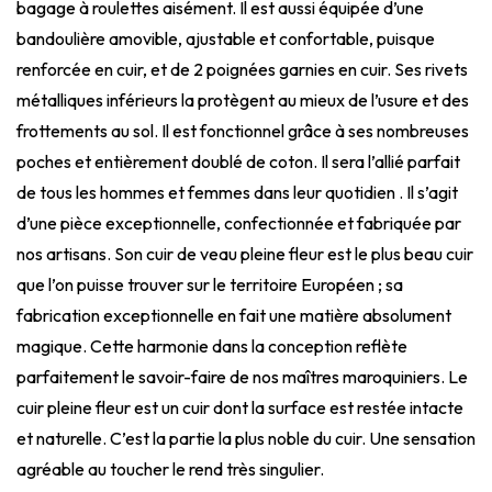
bagage à roulettes aisément. Il est aussi équipée d’une
bandoulière amovible, ajustable et confortable, puisque
renforcée en cuir, et de 2 poignées garnies en cuir. Ses rivets
métalliques inférieurs la protègent au mieux de l’usure et des
frottements au sol. Il est fonctionnel grâce à ses nombreuses
poches et entièrement doublé de coton. Il sera l’allié parfait
de tous les hommes et femmes dans leur quotidien . Il s’agit
d’une pièce exceptionnelle, confectionnée et fabriquée par
nos artisans. Son cuir de veau pleine fleur est le plus beau cuir
que l’on puisse trouver sur le territoire Européen ; sa
fabrication exceptionnelle en fait une matière absolument
magique. Cette harmonie dans la conception reflète
parfaitement le savoir-faire de nos maîtres maroquiniers. Le
cuir pleine fleur est un cuir dont la surface est restée intacte
et naturelle. C’est la partie la plus noble du cuir. Une sensation
agréable au toucher le rend très singulier.