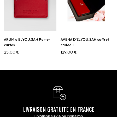
ARUM d’ELYOU.SAH Porte-
AVENA D’ELYOU.SAH coffret
cartes
cadeau
25,00
€
129,00
€
LIVRAISON GRATUITE EN FRANCE
Livraison suivie ou colissimo