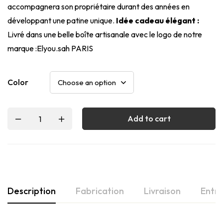
accompagnera son propriétaire durant des années en
développant une patine unique.
Idée cadeau élégant :
Livré dans une belle boîte artisanale avec le logo de notre
marque :Elyou.sah PARIS
Color
Add to cart
Description
Fabrication
Livraison
Entre