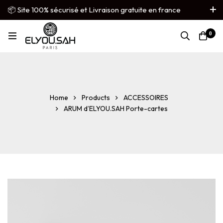
📦 Site 100% sécurisé et Livraison gratuite en france
métropolitaine
0
French
▼
Home
Products
ACCESSOIRES
ARUM d’ELYOU.SAH Porte-cartes