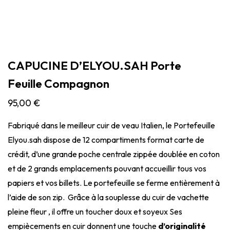
CAPUCINE D’ELYOU.SAH Porte
Feuille Compagnon
95,00
€
Fabriqué dans le meilleur cuir de veau Italien, le Portefeuille
Elyou.sah dispose de 12 compartiments format carte de
crédit, d’une grande poche centrale zippée doublée en coton
et de 2 grands emplacements pouvant accueillir tous vos
papiers et vos billets. Le portefeuille se ferme entièrement à
l’aide de son zip. Grâce à la souplesse du cuir de vachette
pleine fleur , il offre un toucher doux et soyeux Ses
empiècements en cuir donnent une touche
d’originalité