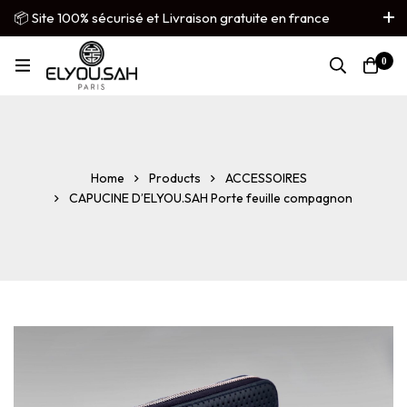
📦 Site 100% sécurisé et Livraison gratuite en france
métropolitaine
0
French
▼
Home
Products
ACCESSOIRES
CAPUCINE D’ELYOU.SAH Porte feuille compagnon