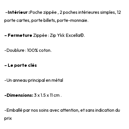
–
Intérieur :
Poche zippée , 2 poches intérieures simples, 12
porte cartes, porte billets, porte-monnaie.
– Fermeture
Zippée : Zip Ykk Excella©.
-Doublure : 100% coton.
– Le porte clés
-Un anneau principal en métal
-Dimensions:
3 x 1.5 x 11 cm .
-Emballé par nos soins avec attention, et sans indication du
prix