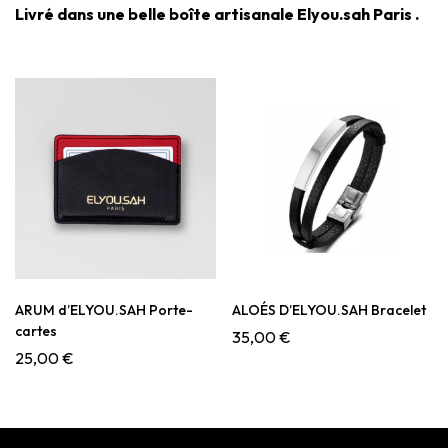
Livré dans une belle boîte artisanale Elyou.sah Paris .
ARUM d’ELYOU.SAH Porte-
ALOÉS D’ELYOU.SAH Bracelet
cartes
35,00
€
25,00
€