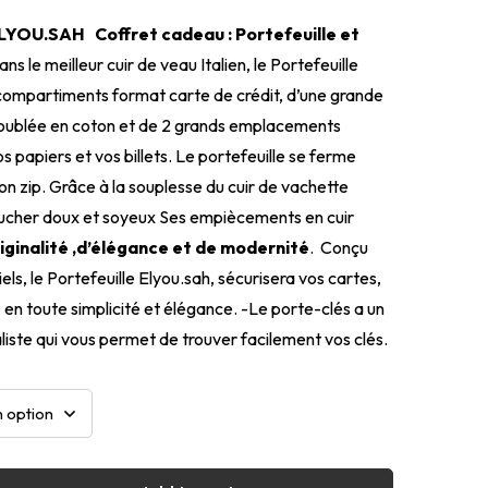
ELYOU.SAH
Coffret cadeau :
Portefeuille et
ns le meilleur cuir de veau Italien, le Portefeuille
compartiments format carte de crédit, d’une grande
oublée en coton et de 2 grands emplacements
os papiers et vos billets. Le portefeuille se ferme
on zip. Grâce à la souplesse du cuir de vachette
n toucher doux et soyeux Ses empiècements en cuir
riginalité ,d’élégance et de modernité
. Conçu
els, le Portefeuille Elyou.sah, sécurisera vos cartes,
s en toute simplicité et élégance. -Le porte-clés a un
liste qui vous permet de trouver facilement vos clés.