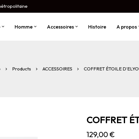
métropolitaine
e
Homme
Accessoires
Histoire
A propos
e
Products
ACCESSOIRES
COFFRET ÉTOILE D’ELYO
COFFRET ÉT
129,00
€