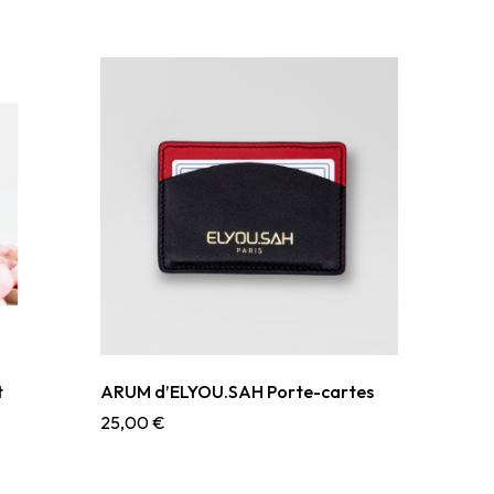
t
ARUM d’ELYOU.SAH Porte-cartes
25,00
€