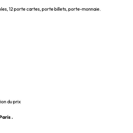
les, 12 porte cartes, porte billets, porte-monnaie.
ion du prix
aris .