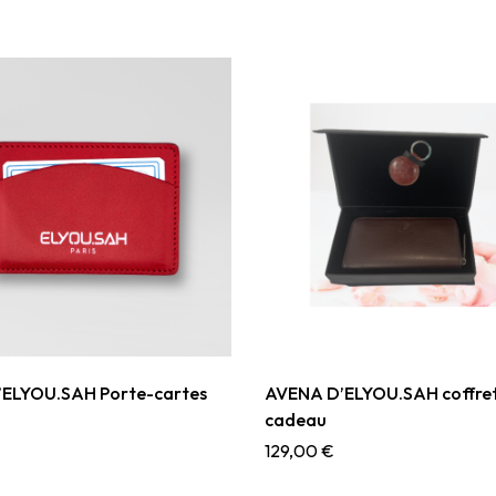
ELYOU.SAH Porte-cartes
AVENA D’ELYOU.SAH coffre
cadeau
129,00
€