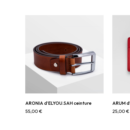
ARONIA d’ELYOU.SAH ceinture
ARUM d’
55,00
€
25,00
€