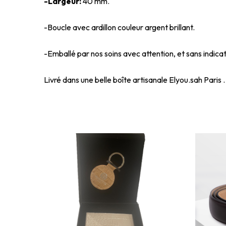
-Largeur:
40 mm.
-Boucle avec ardillon couleur argent brillant.
-Emballé par nos soins avec attention, et sans indicat
Livré dans une belle boîte artisanale Elyou.sah Paris .