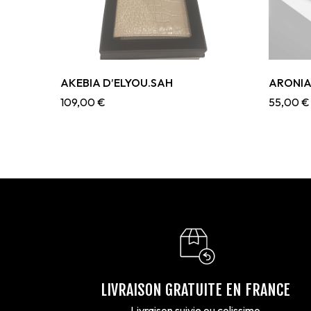
AKEBIA D’ELYOU.SAH
ARONIA 
109,00
€
55,00
€
LIVRAISON GRATUITE EN FRANCE
Livraison suivie ou colissimo