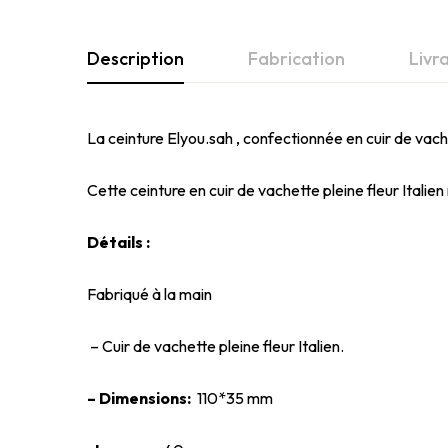
Description
Fabrication
Livr
La ceinture Elyou.sah , confectionnée en cuir de va
Cette ceinture en cuir de vachette pleine fleur Italie
Détails :
Fabriqué à la main
– Cuir de vachette pleine fleur Italien.
– Dimensions:
110*35 mm