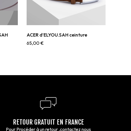
U.SAH
ACER d’ELYOU.SAH ceinture
65,00
€
RETOUR GRATUIT EN FRANCE
Pour Procéder à un retour ,contactez nous