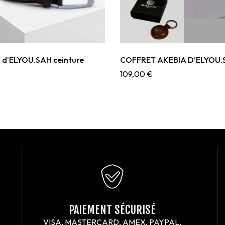
d’ELYOU.SAH ceinture
COFFRET AKEBIA D’ELYO
109,00
€
PAIEMENT SÉCURISÉ
VISA, MASTERCARD, AMEX, PAYPAL,