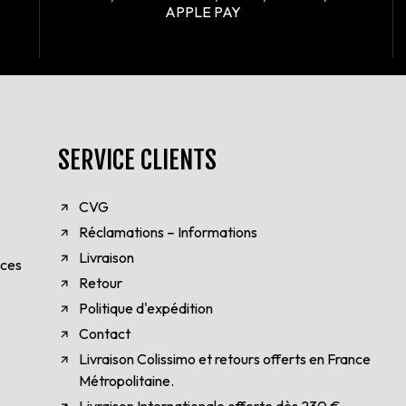
APPLE PAY
SERVICE CLIENTS
CVG
Réclamations – Informations
Livraison
èces
Retour
Politique d'expédition
Contact
Livraison Colissimo et retours offerts en France
Métropolitaine.
Livraison Internationale offerte dès 230 €