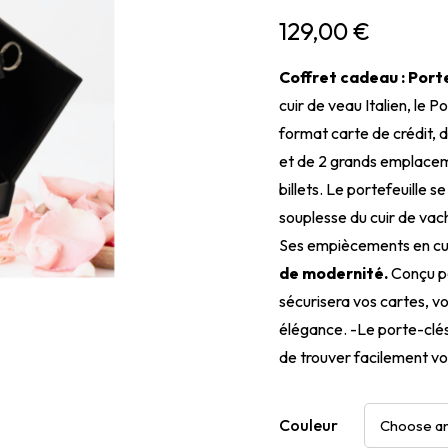
129,00
€
Coffret cadeau : Port
cuir de veau Italien, le 
format carte de crédit, 
et de 2 grands emplaceme
billets. Le portefeuille s
souplesse du cuir de vach
Ses empiècements en cu
de modernité.
Conçu po
sécurisera vos cartes, vos
élégance. -Le porte-clés
de trouver facilement vo
Couleur