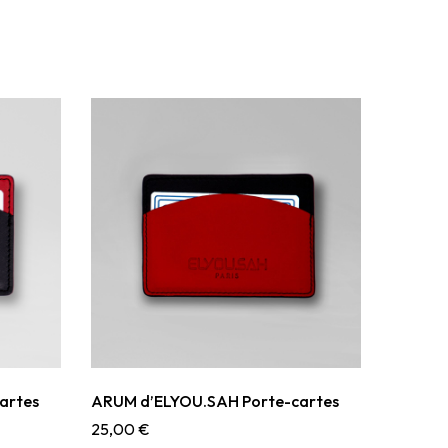
artes
ARUM d’ELYOU.SAH Porte-cartes
25,00
€