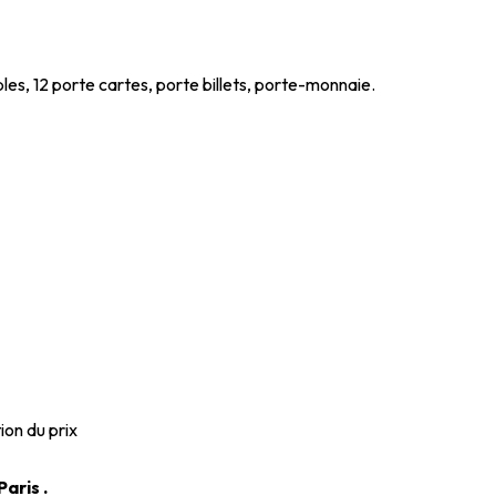
les, 12 porte cartes, porte billets, porte-monnaie.
ion du prix
aris .