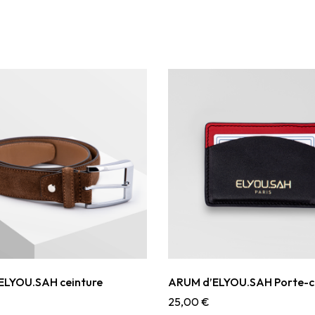
ELYOU.SAH ceinture
ARUM d’ELYOU.SAH Porte-c
25,00
€