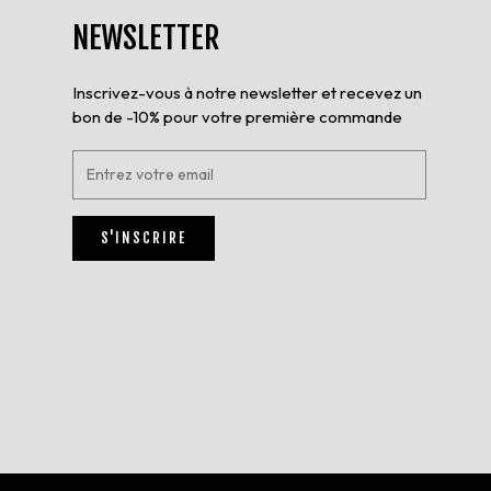
NEWSLETTER
Inscrivez-vous à notre newsletter et recevez un
bon de -10% pour votre première commande
E
n
t
r
S'INSCRIRE
e
z
v
o
t
r
e
e
m
a
i
l