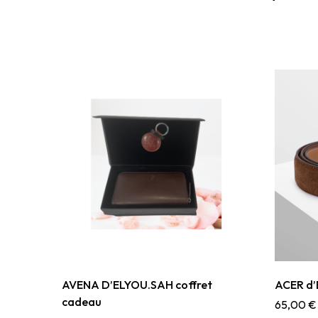
AVENA D’ELYOU.SAH coffret
ACER d’
cadeau
65,00
€