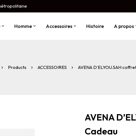
métropolitaine
e
Homme
Accessoires
Histoire
A propos
Products
ACCESSOIRES
AVENA D’ELYOU.SAH coffret
AVENA D’EL
Cadeau