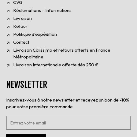
CVG
Réclamations – Informations
Livraison
Retour
Politique d'expédition
Contact
Livraison Colissimo et retours offerts en France
Métropolitaine.
Livraison Internationale offerte dès 230 €
NEWSLETTER
Inscrivez-vous à notre newsletter et recevez un bon de -10%
pour votre première commande
E
n
t
r