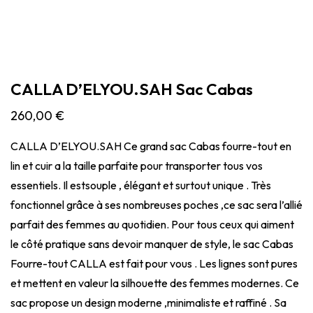
CALLA D’ELYOU.SAH Sac Cabas
260,00
€
CALLA D’ELYOU.SAH Ce grand sac Cabas fourre-tout en
lin et cuir a la taille parfaite pour transporter tous vos
essentiels. Il estsouple , élégant et surtout unique . Très
fonctionnel grâce à ses nombreuses poches ,ce sac sera l’allié
parfait des femmes au quotidien. Pour tous ceux qui aiment
le côté pratique sans devoir manquer de style, le sac Cabas
Fourre-tout CALLA est fait pour vous . Les lignes sont pures
et mettent en valeur la silhouette des femmes modernes. Ce
sac propose un design moderne ,minimaliste et raffiné . Sa