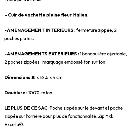
– Cuir de vachette pleine fleur Italien.
-AMENAGEMENT INTERIEURS :
fermeture zippée, 2
poches plates.
-AMENAGEMENTS EXTERIEURS :
1 bandoulière ajustable,
2 poches zippées , marquage embossé ton sur ton.
Dimensions:
18 x 16 ,5 x 4 cm
Doublure :
100% coton.
LE PLUS DE CE SAC :
Poche zippée sur le devant et poche
zippée sur l’arrière pour plus de fonctionnalité. Zip Ykk
Excella©.