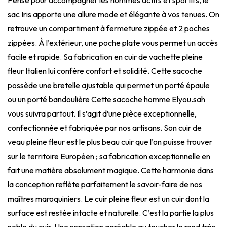
sac Iris apporte une allure mode et élégante à vos tenues. On
retrouve un compartiment à fermeture zippée et 2 poches
zippées. À l’extérieur, une poche plate vous permet un accès
facile et rapide. Sa fabrication en cuir de vachette pleine
fleur Italien lui confère confort et solidité. Cette sacoche
possède une bretelle ajustable qui permet un porté épaule
ou un porté bandoulière Cette sacoche homme Elyou.sah
vous suivra partout. Il s’agit d’une pièce exceptionnelle,
confectionnée et fabriquée par nos artisans. Son cuir de
veau pleine fleur est le plus beau cuir que l’on puisse trouver
sur le territoire Européen ; sa fabrication exceptionnelle en
fait une matière absolument magique. Cette harmonie dans
la conception reflète parfaitement le savoir-faire de nos
maîtres maroquiniers. Le cuir pleine fleur est un cuir dont la
surface est restée intacte et naturelle. C’est la partie la plus
noble du cuir. Une sensation agréable au toucher le rend très