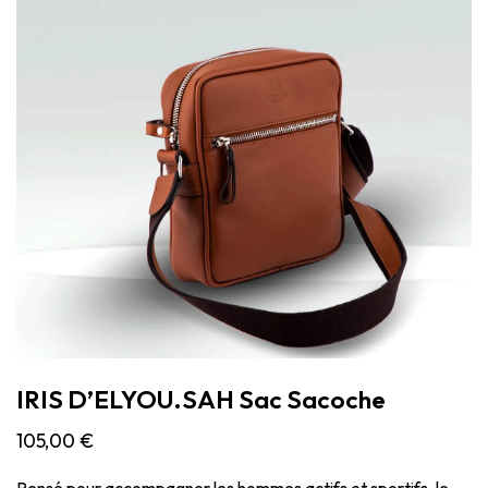
IRIS D’ELYOU.SAH Sac Sacoche
105,00
€
Pensé pour accompagner les hommes actifs et sportifs, le