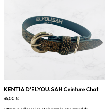
KENTIA D’ELYOU.SAH Ceinture Chat
35,00
€
Offrez un collier solide et élégant à votre animal de