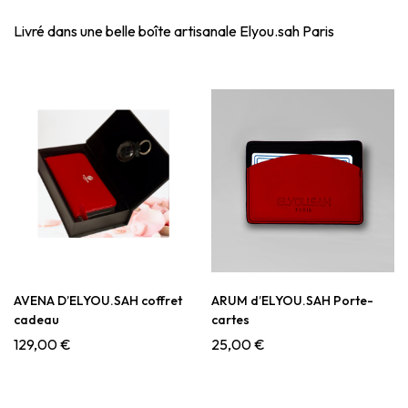
Livré dans une belle boîte artisanale Elyou.sah Paris
AVENA D’ELYOU.SAH coffret
ARUM d’ELYOU.SAH Porte-
cadeau
cartes
129,00
€
25,00
€