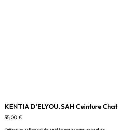
KENTIA D’ELYOU.SAH Ceinture Chat
35,00
€
Offrez un collier solide et élégant à votre animal de