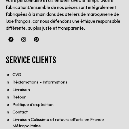
votre personnalité et à s’embellir avec le temps”.Notre
fabricationL’ensemble de nos pièces sont intégralement
fabriquées à la main dans des ateliers de maroquinerie de
luxe français, car nous défendons une éthique responsable
différente, au plus juste et transparente.
SERVICE CLIENTS
CVG
Réclamations – Informations
Livraison
Retour
Politique d'expédition
Contact
Livraison Colissimo et retours offerts en France
Métropolitaine.