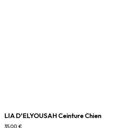
LIA D’ELYOUSAH Ceinture Chien
35,00
€