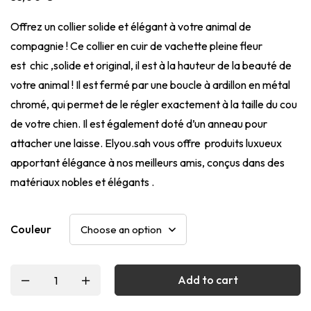
Offrez un collier solide et élégant à votre animal de
compagnie ! Ce collier en cuir de vachette pleine fleur
est chic ,solide et original, il est à la hauteur de la beauté de
votre animal ! Il est fermé par une boucle à ardillon en métal
chromé, qui permet de le régler exactement à la taille du cou
de votre chien. Il est également doté d’un anneau pour
attacher une laisse. Elyou.sah vous offre produits luxueux
apportant élégance à nos meilleurs amis, conçus dans des
matériaux nobles et élégants .
Couleur
Add to cart