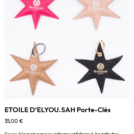
ETOILE D’ELYOU.SAH Porte-Clés
35,00
€
Cousu à la main par nos artisans et fabriqué à partir des