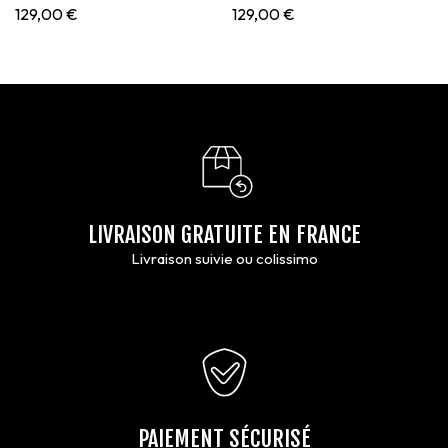
,Porte-clés et Porte cartes
129,00
€
129,00
€
LIVRAISON GRATUITE EN FRANCE
Livraison suivie ou colissimo
PAIEMENT SÉCURISÉ