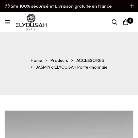
📦 Site 100% sécurisé et Livraison gratuite en france
métropolitaine
0
French
▼
Home
Products
ACCESSOIRES
JASMIN d’ELYOU.SAH Porte-monnaie