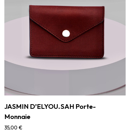
JASMIN D’ELYOU.SAH Porte-
Monnaie
35,00
€