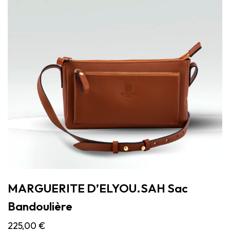
MARGUERITE D’ELYOU.SAH Sac
Bandoulière
225,00
€