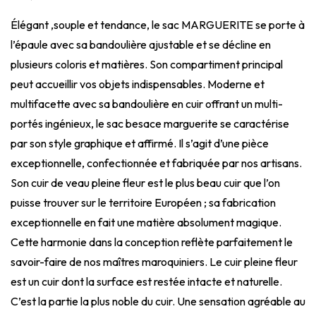
Élégant ,souple et tendance, le sac MARGUERITE se porte à
l’épaule avec sa bandoulière ajustable et se décline en
plusieurs coloris et matières. Son compartiment principal
peut accueillir vos objets indispensables. Moderne et
multifacette avec sa bandoulière en cuir offrant un multi-
portés ingénieux, le sac besace marguerite se caractérise
par son style graphique et affirmé. Il s’agit d’une pièce
exceptionnelle, confectionnée et fabriquée par nos artisans.
Son cuir de veau pleine fleur est le plus beau cuir que l’on
puisse trouver sur le territoire Européen ; sa fabrication
exceptionnelle en fait une matière absolument magique.
Cette harmonie dans la conception reflète parfaitement le
savoir-faire de nos maîtres maroquiniers. Le cuir pleine fleur
est un cuir dont la surface est restée intacte et naturelle.
C’est la partie la plus noble du cuir. Une sensation agréable au