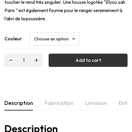
toucher le rend très singulier. Une housse logotée “Elyou.sah
Paris ” est également fournie pour le ranger sereinement à
l’abri de la poussière.
Couleur
Add to cart
Description
Fabrication
Livraison
Entre
Description