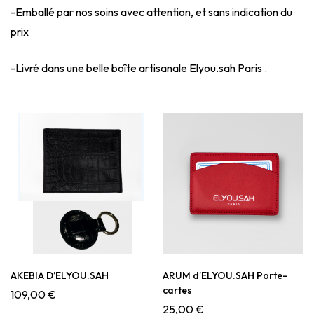
-Emballé par nos soins avec attention, et sans indication du
prix
-Livré dans une belle boîte artisanale Elyou.sah Paris .
AKEBIA D’ELYOU.SAH
ARUM d’ELYOU.SAH Porte-
cartes
109,00
€
25,00
€