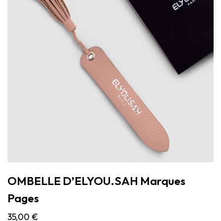
OMBELLE D’ELYOU.SAH Marques
Pages
35,00
€