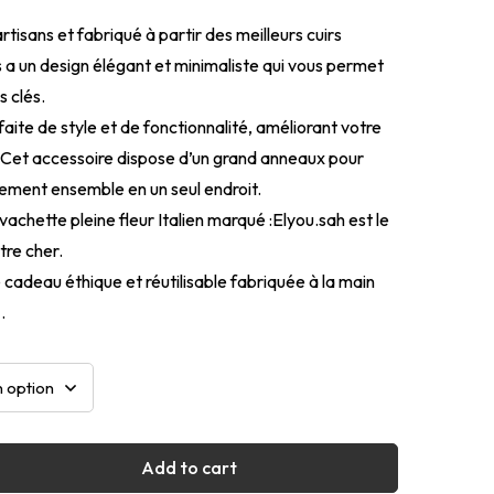
rtisans et fabriqué à partir des meilleurs cuirs
 a un design élégant et minimaliste qui vous permet
s clés.
aite de style et de fonctionnalité, améliorant votre
 Cet accessoire dispose d’un grand anneaux pour
ement ensemble en un seul endroit.
vachette pleine fleur Italien marqué :Elyou.sah est le
tre cher.
te cadeau éthique et réutilisable fabriquée à la main
.
Add to cart