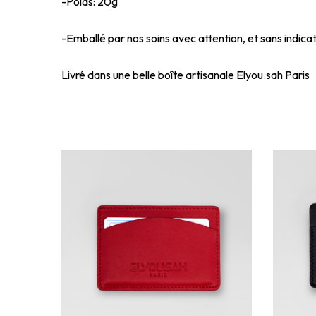
-Poids: 20g
-Emballé par nos soins avec attention, et sans indicat
Livré dans une belle boîte artisanale Elyou.sah Paris