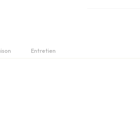
aison
Entretien