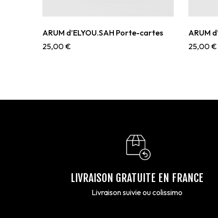
ARUM d’ELYOU.SAH Porte-cartes
ARUM d’
25,00
€
25,00
€
LIVRAISON GRATUITE EN FRANCE
Livraison suivie ou colissimo