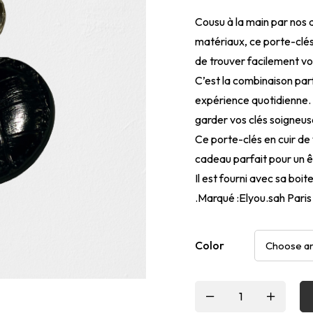
Cousu à la main par nos a
matériaux, ce porte-clés
de trouver facilement vo
C’est la combinaison parf
expérience quotidienne.
garder vos clés soigneus
Ce porte-clés en cuir de 
cadeau parfait pour un ê
Il est fourni avec sa boi
.Marqué :Elyou.sah Paris 
Color