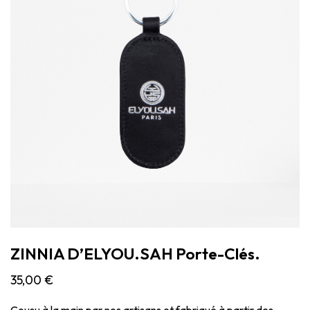
ZINNIA D’ELYOU.SAH Porte-Clés.
35,00
€
Cousu à la main par nos artisans et fabriqué à partir des