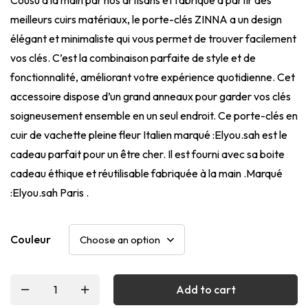
meilleurs cuirs matériaux, le porte-clés ZINNA a un design
élégant et minimaliste qui vous permet de trouver facilement
vos clés. C’est la combinaison parfaite de style et de
fonctionnalité, améliorant votre expérience quotidienne. Cet
accessoire dispose d’un grand anneaux pour garder vos clés
soigneusement ensemble en un seul endroit. Ce porte-clés en
cuir de vachette pleine fleur Italien marqué :Elyou.sah est le
cadeau parfait pour un être cher. Il est fourni avec sa boite
cadeau éthique et réutilisable fabriquée à la main .Marqué
:Elyou.sah Paris .
Couleur
Add to cart