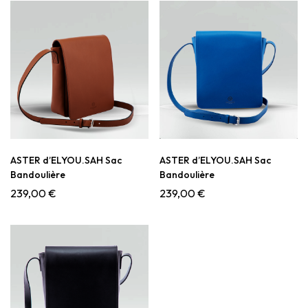
ASTER d’ELYOU.SAH Sac
ASTER d’ELYOU.SAH Sac
Bandoulière
Bandoulière
239,00
€
239,00
€