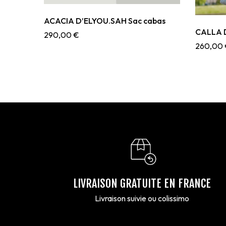
ACACIA D’ELYOU.SAH Sac cabas
CALLA D
290,00
€
260,00
LIVRAISON GRATUITE EN FRANCE
Livraison suivie ou colissimo