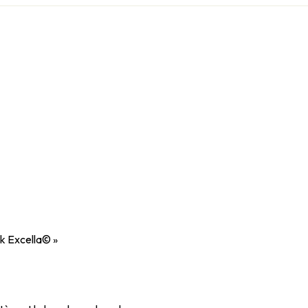
kk Excella© »