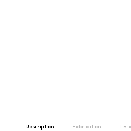
Description
Fabrication
Livr