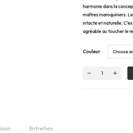
harmonie dans la concept
maîtres maroquiniers. Le 
intacte et naturelle. C’es
agréable au toucher le re
Couleur
aison
Entretien