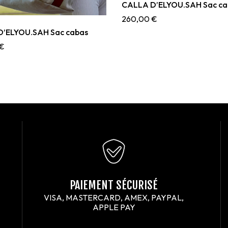
CALLA D’ELYOU.SAH Sac ca
260,00
€
’ELYOU.SAH Sac cabas
€
PAIEMENT SÉCURISÉ
VISA, MASTERCARD, AMEX, PAYPAL,
APPLE PAY