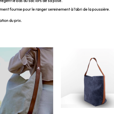
ègent le bas du sac lors de sa pose.
ent fournie pour le ranger sereinement à l’abri de la poussière.
tion du prix.