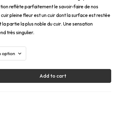
ion reflète parfaitement le savoir-faire de nos
cuir pleine fleur est un cuir dont la surface est restée
t la partie la plus noble du cuir. Une sensation
nd très singulier.
Add to cart