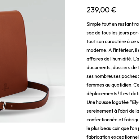
239,00
€
Simple tout en restant ra
sac de tous les jours par
tout son caractère à ce 
moderne. A l’intérieur, i
affaires de l’humidité. 
documents, dossiers de tr
ses nombreuses poches zi
femmes au quotidien. Ce s
déplacements ! Il est dot
Une housse logotée “Elyo
sereinement à l’abri de la
confectionnée et fabriqué
le plus beau cuir que l’on
fabrication exceptionnel