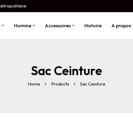
métropolitaine
e
Homme
Accessoires
Histoire
A propos
Sac Ceinture
Home
Products
Sac Ceinture