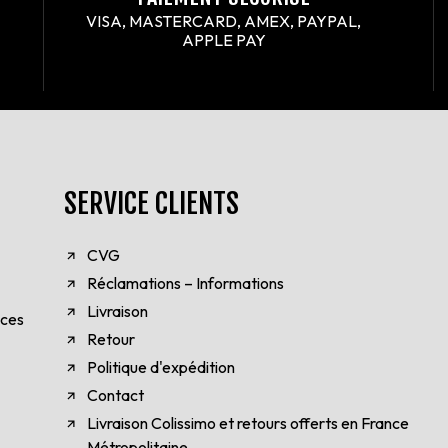
VISA, MASTERCARD, AMEX, PAYPAL,
APPLE PAY
SERVICE CLIENTS
CVG
Réclamations – Informations
Livraison
èces
Retour
Politique d'expédition
Contact
Livraison Colissimo et retours offerts en France
Métropolitaine.