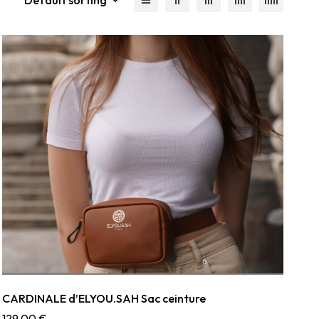
CARDINALE d’ELYOU.SAH Sac ceinture
129,00
€