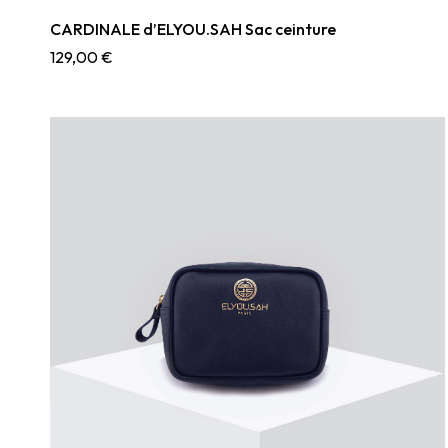
CARDINALE d’ELYOU.SAH Sac ceinture
129,00
€