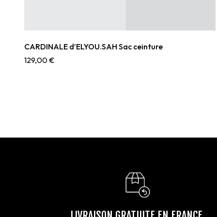
CARDINALE d’ELYOU.SAH Sac ceinture
129,00
€
LIVRAISON GRATUITE EN FRANCE