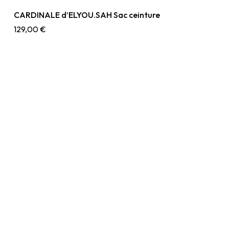
CARDINALE d’ELYOU.SAH Sac ceinture
129,00
€