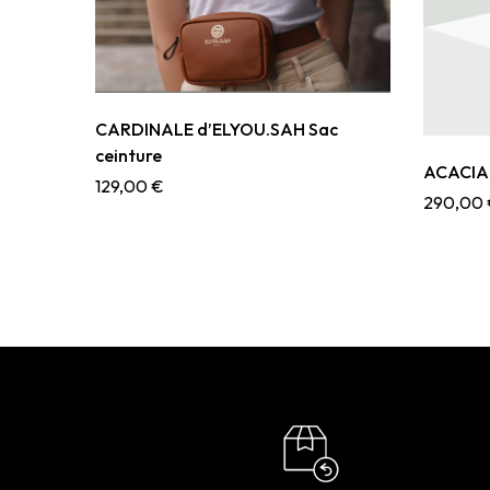
CARDINALE d’ELYOU.SAH Sac
ceinture
ACACIA 
129,00
€
290,00