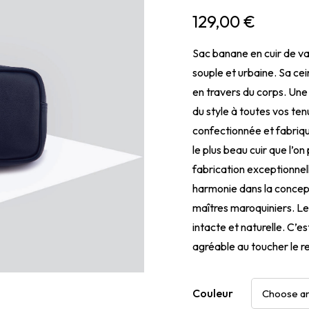
129,00
€
Sac banane en cuir de vac
souple et urbaine. Sa cei
en travers du corps. Une
du style à toutes vos tenu
confectionnée et fabriqué
le plus beau cuir que l’on
fabrication exceptionnel
harmonie dans la concept
maîtres maroquiniers. Le 
intacte et naturelle. C’es
agréable au toucher le re
Couleur