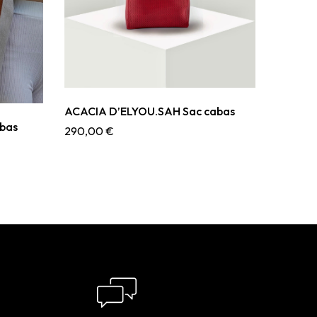
ACACIA D’ELYOU.SAH Sac cabas
bas
290,00
€