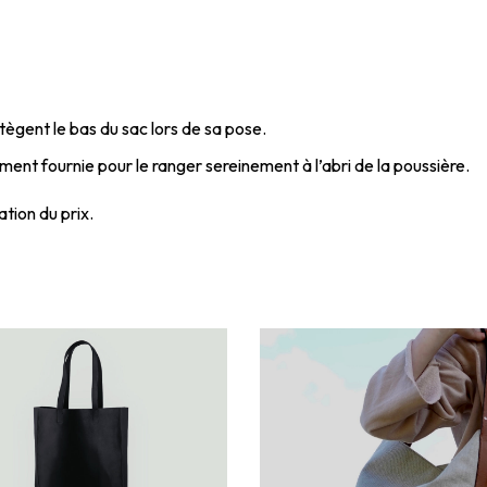
ègent le bas du sac lors de sa pose.
ent fournie pour le ranger sereinement à l’abri de la poussière.
tion du prix.