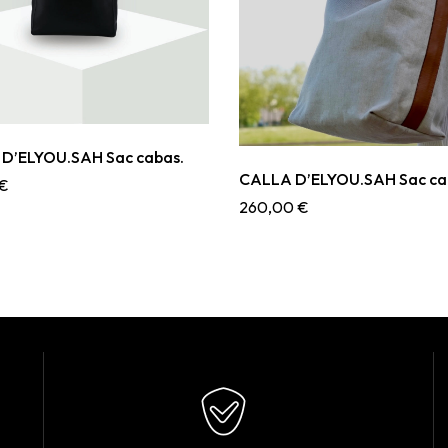
D’ELYOU.SAH Sac cabas.
CALLA D’ELYOU.SAH Sac ca
€
260,00
€