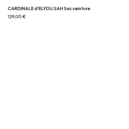
CARDINALE d’ELYOU.SAH Sac ceinture
129,00
€