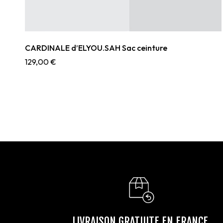
CARDINALE d’ELYOU.SAH Sac ceinture
129,00
€
LIVRAISON GRATUITE EN FRANCE