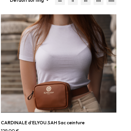
CARDINALE d’ELYOU.SAH Sac ceinture
129,00
€