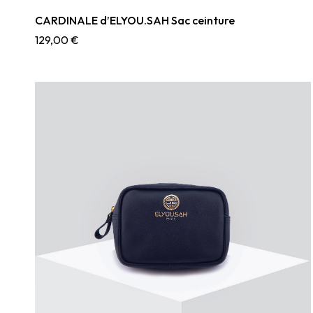
CARDINALE d’ELYOU.SAH Sac ceinture
129,00
€