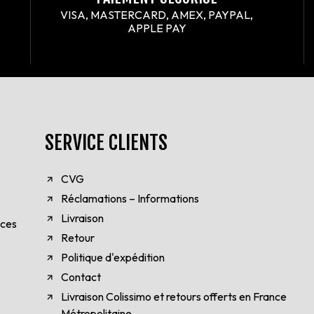
VISA, MASTERCARD, AMEX, PAYPAL,
APPLE PAY
SERVICE CLIENTS
CVG
Réclamations – Informations
Livraison
èces
Retour
Politique d'expédition
Contact
Livraison Colissimo et retours offerts en France
Métropolitaine.