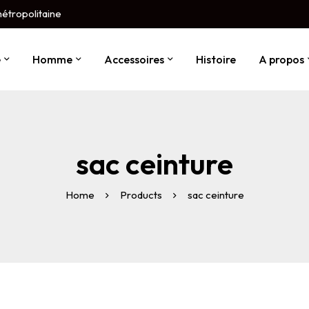
métropolitaine
e
Homme
Accessoires
Histoire
A propos
sac ceinture
Home
Products
sac ceinture