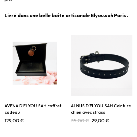
Livré dans une belle boîte artisanale Elyou.sah Paris .
AVENA D’ELYOU.SAH coffret
ALNUS D’ELYOU.SAH Ceinture
cadeau
chien avec strass
129,00
€
35,00
€
29,00
€