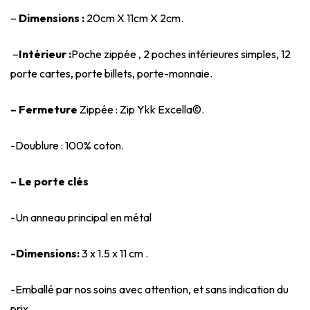
–
Dimensions :
20cm X 11cm X 2cm.
–
Intérieur :
Poche zippée , 2 poches intérieures simples, 12
porte cartes, porte billets, porte-monnaie.
– Fermeture
Zippée : Zip Ykk Excella©.
-Doublure : 100% coton.
– Le porte clés
-Un anneau principal en métal
-Dimensions:
3 x 1.5 x 11 cm .
-Emballé par nos soins avec attention, et sans indication du
prix