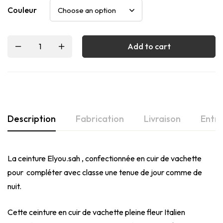
Couleur
Add to cart
Description
Fabrication
Livraison
Entre
La ceinture Elyou.sah , confectionnée en cuir de vachette
pour compléter avec classe une tenue de jour comme de
nuit.
Cette ceinture en cuir de vachette pleine fleur Italien