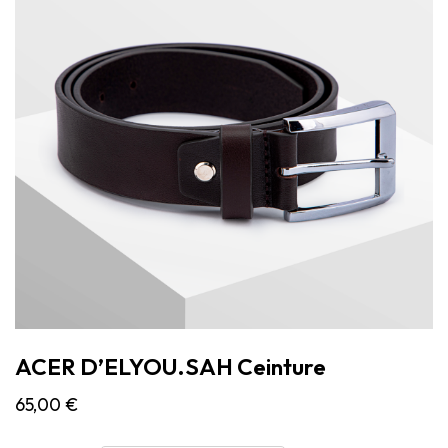
ACER D’ELYOU.SAH Ceinture
65,00
€