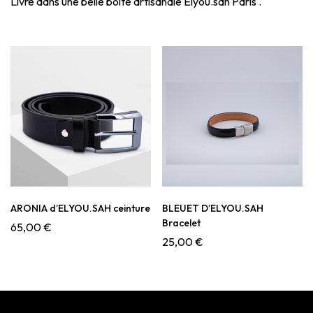
Livré dans une belle boîte artisanale Elyou.sah Paris .
ARONIA d’ELYOU.SAH ceinture
BLEUET D’ELYOU.SAH
Bracelet
65,00
€
25,00
€