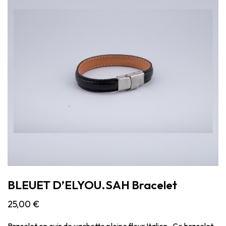
BLEUET D’ELYOU.SAH Bracelet
25,00
€
Bracelet en cuir de vachette pleine fleur Italien . Ce bracelet