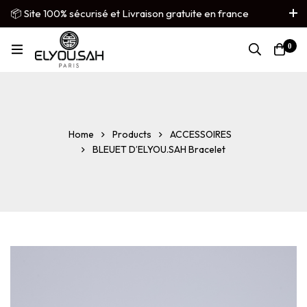
📦 Site 100% sécurisé et Livraison gratuite en france
métropolitaine
0
French
▼
Home
Products
ACCESSOIRES
BLEUET D’ELYOU.SAH Bracelet