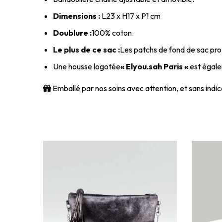
Dimensions :
L23 x H17 x P1 cm
Doublure :
100% coton.
Le plus de ce sac :
Les patchs de fond de sac prot
Une housse logotée
« Elyou.sah Paris «
est égalem
Emballé par nos soins avec attention, et sans indica