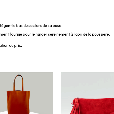
ègent le bas du sac lors de sa pose.
ent fournie pour le ranger sereinement à l’abri de la poussière.
tion du prix.