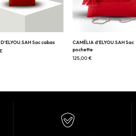
D’ELYOU.SAH Sac cabas
CAMÉLIA d’ELYOU.SAH Sac
pochette
€
125,00
€