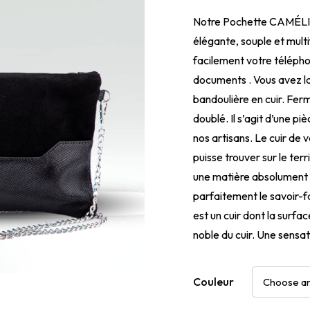
Notre Pochette CAMÉLIA 
élégante, souple et mult
facilement votre télépho
documents . Vous avez la
bandoulière en cuir. Fer
doublé. Il s’agit d’une p
nos artisans. Le cuir de v
puisse trouver sur le ter
une matière absolument 
parfaitement le savoir-fa
est un cuir dont la surfac
noble du cuir. Une sensat
Couleur