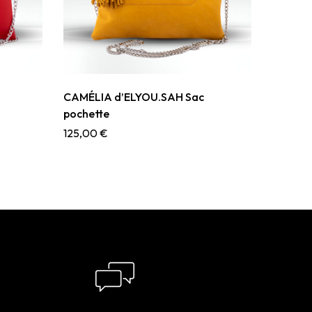
CAMÉLIA d’ELYOU.SAH Sac
pochette
125,00
€