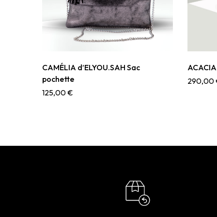
CAMÉLIA d’ELYOU.SAH Sac
ACACIA 
pochette
290,00
125,00
€