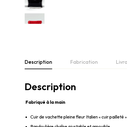
Description
Fabrication
Livr
Description
Fabriqué à la main
Cuir de vachette pleine fleur Italien « cuir pailleté »
Bandoulière chaîne ajustable et amovible.