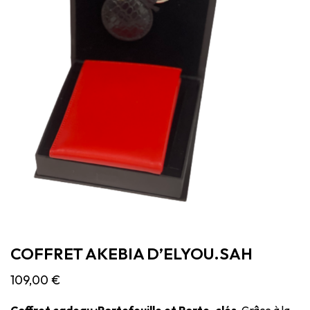
COFFRET AKEBIA D’ELYOU.SAH
109,00
€
Coffret cadeau :Portefeuille et Porte-clés.
Grâce à la