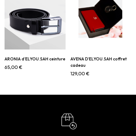
ARONIA d’ELYOU.SAH ceinture
AVENA D’ELYOU.SAH coffret
cadeau
65,00
€
129,00
€