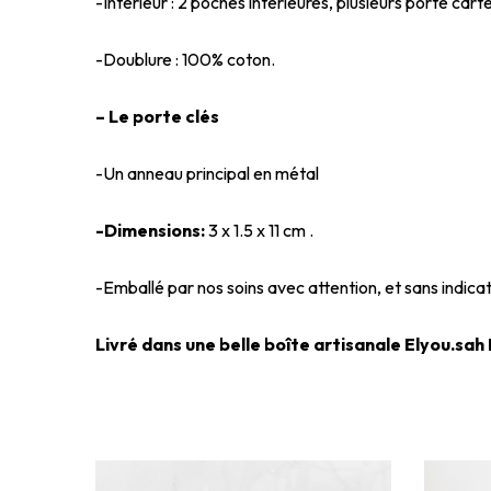
-Intérieur : 2 poches intérieures, plusieurs porte cart
-Doublure : 100% coton.
– Le porte clés
-Un anneau principal en métal
-Dimensions:
3 x 1.5 x 11 cm .
-Emballé par nos soins avec attention, et sans indicat
Livré dans une belle boîte artisanale Elyou.sah P