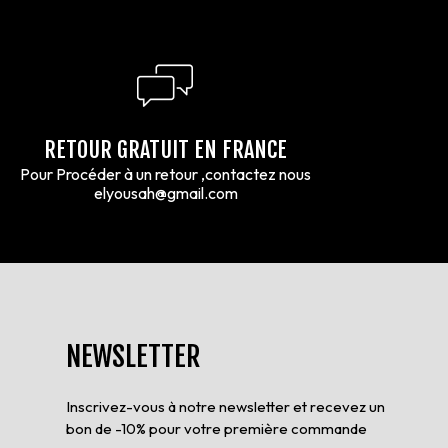
RETOUR GRATUIT EN FRANCE
Pour Procéder à un retour ,contactez nous
elyousah@gmail.com
NEWSLETTER
Inscrivez-vous à notre newsletter et recevez un
bon de -10% pour votre première commande