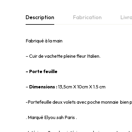
Description
Fabrication
Livr
Fabriqué à la main
– Cuir de vachette pleine fleur Italien.
– Porte feuille
–
Dimensions :
13,5cm X 10cm X 1.5 cm
-Portefeuille deux volets avec poche monnaie bien 
. Marqué Elyou.sah Paris .