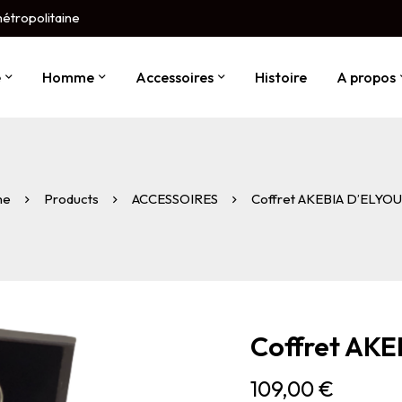
métropolitaine
e
Homme
Accessoires
Histoire
A propos
me
Products
ACCESSOIRES
Coffret AKEBIA D’ELYOU
Coffret AK
109,00
€