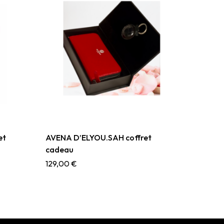
et
AVENA D’ELYOU.SAH coffret
cadeau
129,00
€