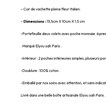
– Cuir de vachette pleine fleur Italien.
–
Dimensions :
13,5cm X 10cm X 1.5 cm
-Portefeuille deux volets avec poche monnaie à pres
. Marqué Elyou.sah Paris .
-Intérieur : 2 poches intérieures simples, plusieurs po
-Doublure : 100% coton.
-Emballé par nos soins avec attention, et sans indicat
Livré dans une belle boîte artisanale Elyou.sah Paris .