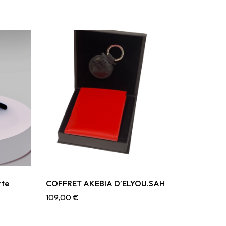
rte
COFFRET AKEBIA D’ELYOU.SAH
109,00
€