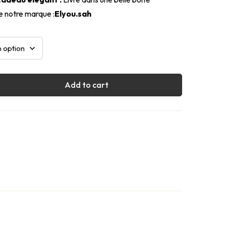
e notre marque :
Elyou.sah
Add to cart