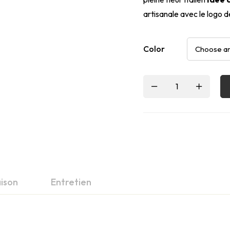
artisanale avec le logo d
Color
aison
Entretien