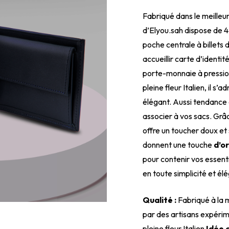
Fabriqué dans le meilleur
d’Elyou.sah dispose de 
poche centrale à billet
accueillir carte d’identi
porte-monnaie à pression
pleine fleur Italien, il 
élégant. Aussi tendance 
associer à vos sacs. Grâce
offre un toucher doux e
donnent une touche
d’or
pour contenir vos essenti
en toute simplicité et él
Qualité :
Fabriqué à la m
par des artisans expérim
pleine fleur Italien
Idée 