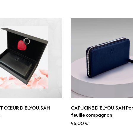
T CŒUR D’ELYOU.SAH
CAPUCINE D’ELYOU.SAH Po
feuille compagnon
€
95,00
€