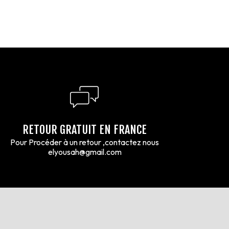
RETOUR GRATUIT EN FRANCE
Pour Procéder à un retour ,contactez nous
elyousah@gmail.com