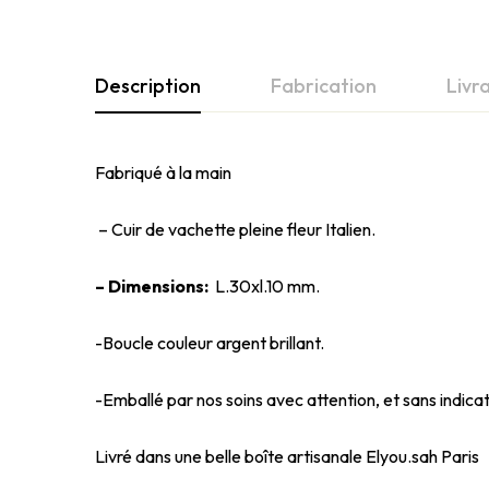
Description
Fabrication
Livr
Fabriqué à la main
– Cuir de vachette pleine fleur Italien.
– Dimensions:
L.30xl.10 mm.
-Boucle couleur argent brillant.
-Emballé par nos soins avec attention, et sans indicat
Livré dans une belle boîte artisanale Elyou.sah Paris