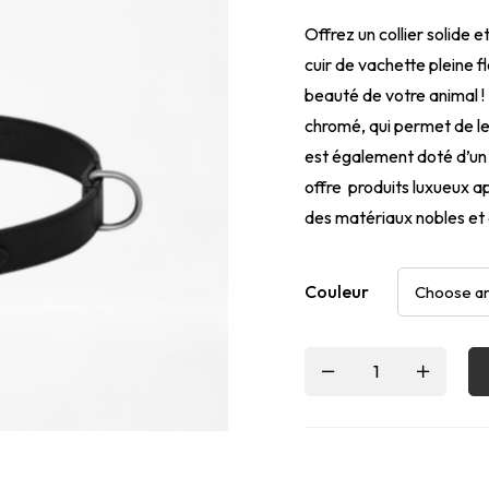
Offrez un collier solide 
cuir de vachette pleine fle
beauté de votre animal ! 
chromé, qui permet de le 
est également doté d’un 
offre produits luxueux a
des matériaux nobles et 
Couleur