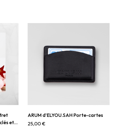
fret
ARUM d’ELYOU.SAH Porte-cartes
clés et
25,00
€