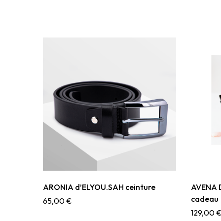
ARONIA d’ELYOU.SAH ceinture
AVENA D
cadeau
65,00
€
129,00