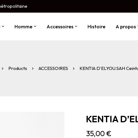
métropolitaine
e
Homme
Accessoires
Histoire
A propos
Products
ACCESSOIRES
KENTIA D’ELYOU.SAH Ceintu
KENTIA D’E
35,00
€