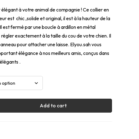
et élégant à votre animal de compagnie ! Ce collier en
ur est chic ,solide et original, il est à la hauteur de la
Il est fermé par une boucle à ardillon en métal
régler exactement à la taille du cou de votre chien. Il
anneau pour attacher une laisse. Elyou.sah vous
pportant élégance à nos meilleurs amis, conçus dans
élégants .
Add to cart