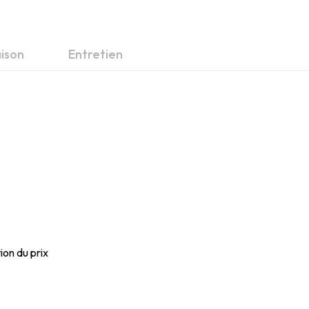
aison
Entretien
ion du prix