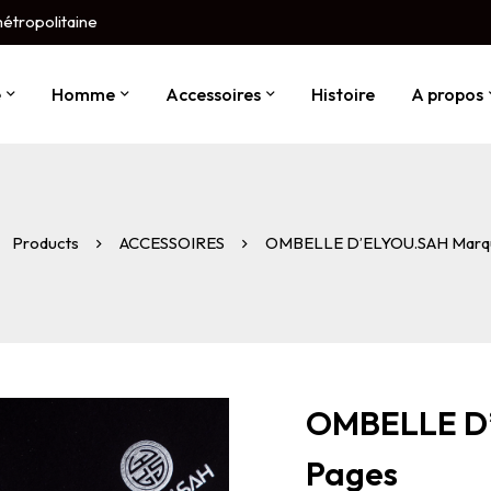
métropolitaine
e
Homme
Accessoires
Histoire
A propos
Products
ACCESSOIRES
OMBELLE D’ELYOU.SAH Marq
OMBELLE D
Pages