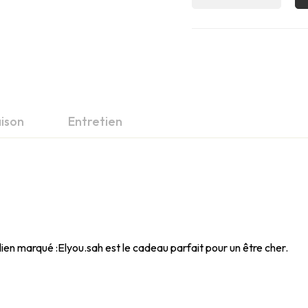
aison
Entretien
ien marqué :Elyou.sah est le cadeau parfait pour un être cher.