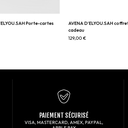
ELYOU.SAH Porte-cartes
AVENA D’ELYOU.SAH coffre
cadeau
129,00
€
PAIEMENT SÉCURISÉ
VISA, MASTERCARD, AMEX, PAYPAL,
APPLE PAY