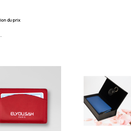
ion du prix
.