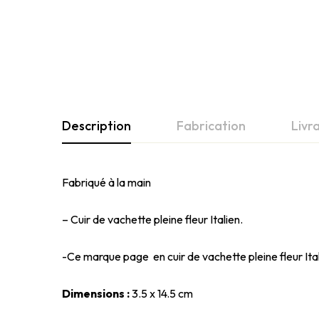
Description
Fabrication
Livr
Fabriqué à la main
– Cuir de vachette pleine fleur Italien.
-Ce marque page en cuir de vachette pleine fleur Ital
Dimensions :
3.5 x 14.5 cm