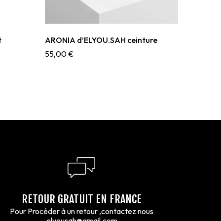
t
ARONIA d’ELYOU.SAH ceinture
55,00
€
RETOUR GRATUIT EN FRANCE
Pour Procéder à un retour ,contactez nous
elyousah@gmail.com