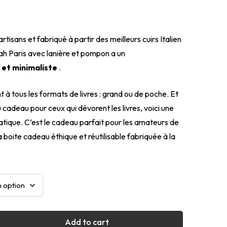
rtisans et fabriqué à partir des meilleurs cuirs Italien
ah Paris avec lanière et pompon a un
 et minimaliste
.
à tous les formats de livres : grand ou de poche. Et
 cadeau pour ceux qui dévorent les livres, voici une
ratique. C’est le cadeau parfait pour les amateurs de
 sa boite cadeau éthique et réutilisable fabriquée à la
Add to cart