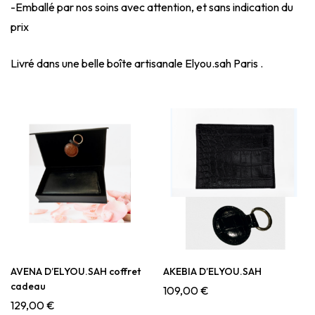
-Emballé par nos soins avec attention, et sans indication du
prix
Livré dans une belle boîte artisanale Elyou.sah Paris .
AVENA D’ELYOU.SAH coffret
AKEBIA D’ELYOU.SAH
cadeau
109,00
€
129,00
€