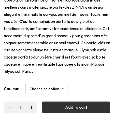
meilleurs cuirs matériaux, le porte-clés ZINNA a un design
élégant et minimaliste qui vous permet de trouver facilement
vos clés. C’est la combinaison parfaite de style et de
fonctionnalité, améliorant votre expérience quotidienne. Cet
accessoire dispose d’un grand anneaux pour garder vos clés
soigneusement ensemble en un seul endroit. Ce porte-clés en
cuir de vachette pleine fleur Italien marqué :Elyou.sah est le
cadeau parfait pour un être cher. Il est fourni avec sa boite
cadeau éthique et réutilisable fabriquée à la main .Marqué
:Elyou.sah Paris .
Couleur
Add to cart