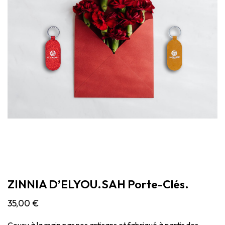
ZINNIA D’ELYOU.SAH Porte-Clés.
35,00
€
Cousu à la main par nos artisans et fabriqué à partir des