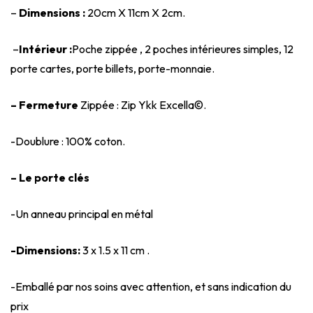
–
Dimensions :
20cm X 11cm X 2cm.
–
Intérieur :
Poche zippée , 2 poches intérieures simples, 12
porte cartes, porte billets, porte-monnaie.
– Fermeture
Zippée : Zip Ykk Excella©.
-Doublure : 100% coton.
– Le porte clés
-Un anneau principal en métal
-Dimensions:
3 x 1.5 x 11 cm .
-Emballé par nos soins avec attention, et sans indication du
prix