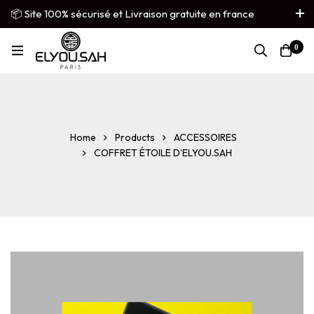
📦 Site 100% sécurisé et Livraison gratuite en france
métropolitaine
0
French
▼
Home
Products
ACCESSOIRES
COFFRET ÉTOILE D’ELYOU.SAH