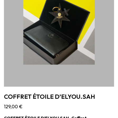
COFFRET ÉTOILE D’ELYOU.SAH
129,00
€
COFFRET ÉTOILE D’ELYOU.SAH
Coffret